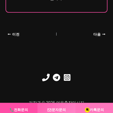
이전
다음
저작권 © 2026 여우출장마사지
전화문의
문자문의
카톡문의
톡