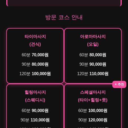
방문 코스 안내
타이마사지
아로마마사지
(건식)
(오일)
60분
70,000원
60분
80,000원
90분
80,000원
90분
90,000원
120분
100,000원
120분
110,000원
⭐ 추천
힐링마사지
스페셜마사지
(스웨디시)
(타이+힐링+풋)
60분
90,000원
60분
100,000원
90분
110,000원
90분
120,000원