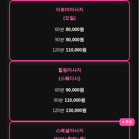
아로마마사지
(오일)
60분
80,000원
90분
90,000원
120분
110,000원
힐링마사지
(스웨디시)
60분
90,000원
90분
110,000원
120분
130,000원
⭐ 추천
스페셜마사지
(타이+힐링+풋)